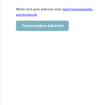
Melde dich gern jederzeit unter
info@neurodermitis-
geschwister.de
Zum kostenlosen Infoabend