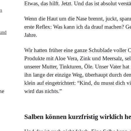
Etwas, das hilft. Jetzt. Und das ist absolut verst
as
Wenn die Haut um die Nase brennt, juckt, spannt
erste Reflex: Was kann ich da drauf machen? G
(und
Jahre.
Wir hatten früher eine ganze Schublade voller 
Produkte mit Aloe Vera, Zink und Meersalz, se
unserer Mutter, Tinkturen, Öle. Unser Vater hat 
ihn lange der einzige Weg, überhaupt durch 
klein auf eingetrichtert: “Kind, du musst dich 
wird das nichts.”
Salben können kurzfristig wirklich he