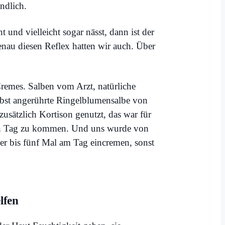
ändlich.
 und vielleicht sogar nässt, dann ist der
enau diesen Reflex hatten wir auch. Über
Cremes. Salben vom Arzt, natürliche
lbst angerührte Ringelblumensalbe von
zusätzlich Kortison genutzt, das war für
den Tag zu kommen. Und uns wurde von
vier bis fünf Mal am Tag eincremen, sonst
lfen