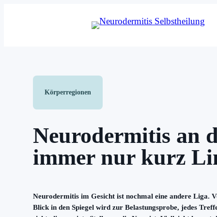
Zum
Inhalt
springen
Körperregionen
Neurodermitis an d
immer nur kurz Li
Neurodermitis im Gesicht ist nochmal eine andere Liga. Vo
Blick in den Spiegel wird zur Belastungsprobe, jedes Tref