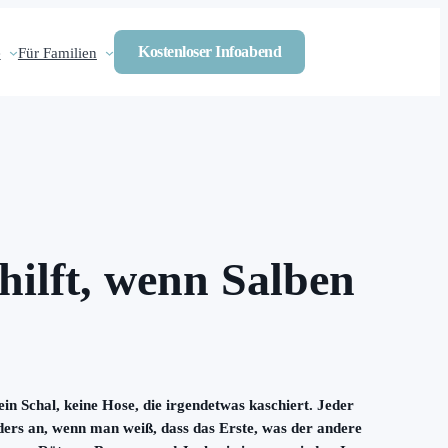
Kostenloser Infoabend
e
Für Familien
hilft, wenn Salben
in Schal, keine Hose, die irgendetwas kaschiert. Jeder
anders an, wenn man weiß, dass das Erste, was der andere