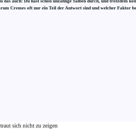
nnst du das auch: Du hast schon unzählige Salben durch, und trotzde
arum Cremes oft nur ein Teil der Antwort sind und welcher Faktor b