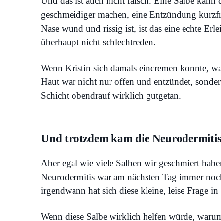
Und das ist auch nicht falsch. Eine Salbe kann 
geschmeidiger machen, eine Entzündung kurzfri
Nase wund und rissig ist, ist das eine echte Erl
überhaupt nicht schlechtreden.
Wenn Kristin sich damals eincremen konnte, w
Haut war nicht nur offen und entzündet, sondern
Schicht obendrauf wirklich gutgetan.
Und trotzdem kam die Neuro­dermiti
Aber egal wie viele Salben wir geschmiert haben,
Neurodermitis war am nächsten Tag immer noch
irgendwann hat sich diese kleine, leise Frage in
Wenn diese Salbe wirklich helfen würde, waru