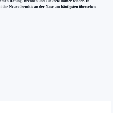
m kommen Rötung, Brennen und Juckreiz immer wieder. In
ei der Neurodermitis an der Nase am häufigsten übersehen