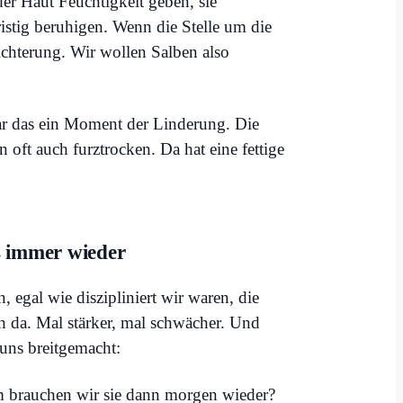
der Haut Feuchtigkeit geben, sie
stig beruhigen. Wenn die Stelle um die
eichterung. Wir wollen Salben also
ar das ein Moment der Linderung. Die
 oft auch furztrocken. Da hat eine fettige
s immer wieder
 egal wie diszipliniert wir waren, die
 da. Mal stärker, mal schwächer. Und
 uns breitgemacht:
m brauchen wir sie dann morgen wieder?